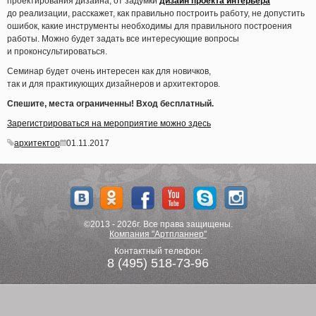
проектирования дизайна, от задумки
дизайн проекта интерьера
до реализации, расскажет, как правильно построить работу, не допустить
ошибок, какие инструменты необходимы для правильного построения
работы. Можно будет задать все интересующие вопросы
и проконсультироваться.
Семинар будет очень интересен как для новичков,
так и для практикующих дизайнеров и архитекторов.
Спешите, места ограниченны! Вход бесплатный.
Зарегистрироваться на мероприятие можно здесь
архитектор
01.11.2017
©2013 - 2026г. Все права защищены.
Компания "Артпланнер"
Контактный телефон:
8 (495) 518-73-96