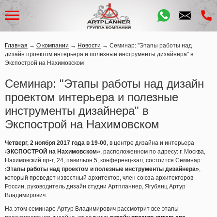
Главная
→
О компании
→
Новости
→
Семинар: "Этапы работы над
дизайн проектом интерьера и полезные инструменты дизайнера" в
Экспострой на Нахимовском
Семинар: "Этапы работы над дизайн
проектом интерьера и полезные
инструменты дизайнера" в
Экспострой на Нахимовском
Четверг, 2 ноября 2017 года в 19-00
, в центре дизайна и интерьера
«ЭКСПОСТРОЙ
на Нахимовском»
, расположенном по адресу: г. Москва,
Нахимовский пр-т, 24, павильон 5, конференц-зал, состоится Семинар:
«Этапы
работы над проектом и полезные инструменты дизайнера»
,
который проведет известный архитектор, член союза архитекторов
России, руководитель дизайн студии Артпланнер, Ягубянц Артур
Владимирович.
На этом семинаре Артур Владимирович рассмотрит все этапы