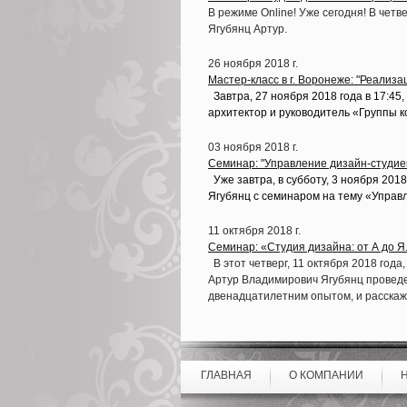
В режиме Online! Уже сегодня! В четве
Ягубянц Артур.
26 ноября 2018 г.
Мастер-класс в г. Воронеже: "Реализа
Завтра, 27 ноября 2018 года в 17:45
архитектор и руководитель
«Группы
к
03 ноября 2018 г.
Семинар: "Управление дизайн-студией
Уже завтра, в субботу, 3 ноября 201
Ягубянц с семинаром на тему
«Управ
11 октября 2018 г.
Семинар: «Студия дизайна: от А до 
В этот четверг, 11 октября 2018 года, 
Артур Владимирович Ягубянц проведе
двенадцатилетним опытом, и расскажет
ГЛАВНАЯ
О КОМПАНИИ