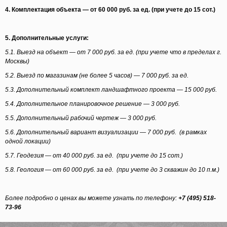
4. Комплектация объекта — от 60 000 руб. за ед.
(при
учете до 15 сот.)
5. Дополнительные услуги:
5.1. Выезд на объект — от 7 000 руб. за ед.
(при
учете что в пределах г.
Москвы)
5.2. Выезд по магазинам
(не
более 5 часов) — 7 000 руб. за ед.
5.3. Дополнительный комплект ландшафтного проекта — 15 000 руб.
5.4. Дополнительное планировочное решение — 3 000 руб.
5.5. Дополнительный рабочий чертеж — 3 000 руб.
5.6. Дополнительный вариант визуализации — 7 000 руб.
(в
рамках
одной локации)
5.7. Геодезия
— от 40 000 руб. за ед.
(при
учете до 15 сот.)
5.8. Геология
— от 60 000 руб. за ед.
(при
учете до 3 скважин до 10 п.м.)
Более подробно о ценах вы можете узнать по телефону:
+7
(495
) 518-
73-96