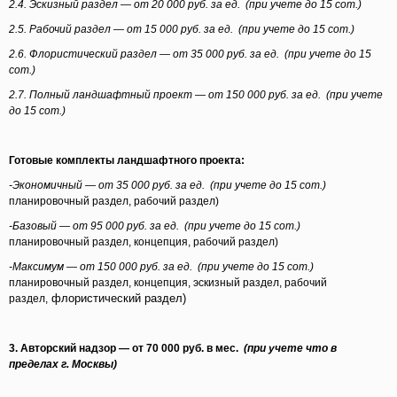
2.4. Эскизный раздел —
от 20 000 руб. за
ед.
(при
учете до 15 сот.)
2.5. Рабочий раздел —
от 15 000 руб. за
ед.
(при
учете до 15 сот.)
2.6. Флористический раздел —
от 35 000 руб. за
ед.
(при
учете до 15
сот.)
2.7. Полный ландшафтный проект
—
от 150 000 руб. за
ед.
(при
учете
до 15 сот.)
Готовые комплекты ландшафтного проекта:
-Экономичный —
от 35 000 руб. за ед.
(при
учете до 15 сот.)
(планировочный
раздел, рабочий раздел)
-Базовый —
от 95 000 руб. за ед.
(при
учете до 15 сот.)
(планировочный
раздел, концепция, рабочий раздел)
-Максимум —
от 150 000 руб. за ед.
(при
учете до 15 сот.)
(планировочный
раздел, концепция, эскизный раздел, рабочий
флористический
раздел
)
раздел,
3. Авторский надзор — от 70 000 руб. в мес.
(при
учете что в
пределах г. Москвы)