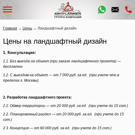
Главная
→
Цены
→
Ландшафтный дизайн
Цены на ландшафтный дизайн
1. Консультация:
1.1. Без выезда на объект
(при
заказе ландшафтного проекта) —
бесплатно
1.2. С выездом на объект — от 7 000 руб. за ед.
(при
учете что в
пределах г. Москвы)
2. Разработка ландшафтного проекта:
2.1. Обмер территории — от 20 000 руб. за ед.
(при
учете до 15 сот.)
2.2. Планировочный раздел — от 20 000 руб. за
ед.
(при
учете до 15
сот.)
2.3. Концепция —
от 60 000 руб. за
ед.
(при
учете до 15 сот.)