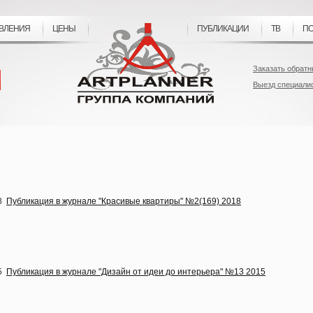
ВЛЕНИЯ
ЦЕНЫ
ПУБЛИКАЦИИ
ТВ
ПО
Заказать обратн
Выезд специали
18
Публикация в журнале "Красивые квартиры" №2(169) 2018
15
Публикация в журнале "Дизайн от идеи до интерьера" №13 2015