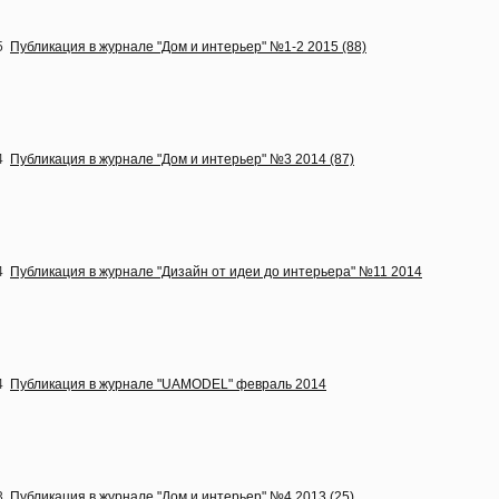
15
Публикация в журнале "Дом и интерьер" №1-2 2015 (88)
14
Публикация в журнале "Дом и интерьер" №3 2014 (87)
14
Публикация в журнале "Дизайн от идеи до интерьера" №11 2014
14
Публикация в журнале "UAMODEL" февраль 2014
13
Публикация в журнале "Дом и интерьер" №4 2013 (25)