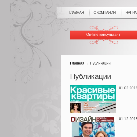
ГЛАВНАЯ
О КОМПАНИИ
НАПРА
On-line консультант
Главная
→
Публикации
Публикации
01.02.20
01.12.20