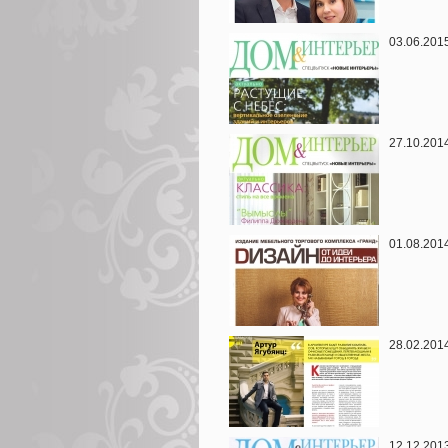
03.06.20
27.10.20
01.08.20
28.02.20
12.12.20