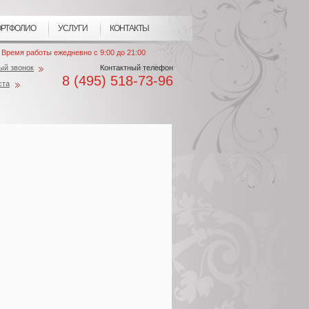
РТФОЛИО
УСЛУГИ
КОНТАКТЫ
Время работы ежедневно с 9:00 до 21:00
ый звонок
Контактный телефон
8 (495) 518-73-96
ста