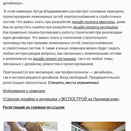
дизайнеру»
.
В этом семинаре Артур Владимирович рассмотрит основные принципы
проектирования инженерных сетей электроснабжения и слаботочных
систем. Что важно знать при разработке
дизайн проекта квартиры
, дома.
Как не допустить ошибок при разработке
дизайн проекта интерьера
.
Как правильно проконтролировать работу строителей при реализации
идеи дизайнера. Что важно знать в технологии строительного
производства при приемке инженерных сетей электроснабжения
и слаботочных систем. А также в конце семинара можно будет задать
любые интересующие вопросы, как связанные с инженерными сетями
и влиянием их на
дизайн проект интерьера
, так и на любые темы,
связанные с дизайном, ремонтом и проектированием.
Приглашаются все желающие, как профессионалы — дизайнеры,
так и интересующиеся дизайном. Вход свободный.
Предварительная
регистрация обязательна.
Спешите, места ограничены!
Информация о семинаре
Центре дизайна и интерьера
«ЭКСПОСТРОЙ
на Нахимовском»
О
Регистрация на семинар по ссылке