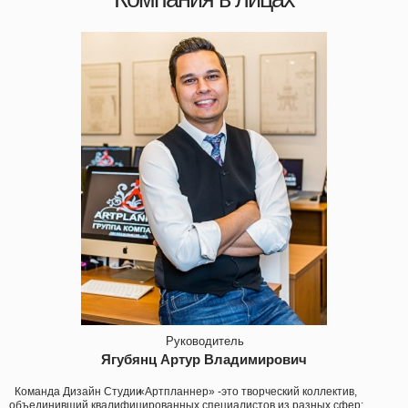
Руководитель
Ягубянц Артур Владимирович
Команда Дизайн Студии
«Артпланнер
» -это творческий коллектив,
объединивший квалифицированных специалистов из разных сфер: