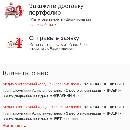
Закажите доставку
портфолио
Мы готовы выехать к Вам и показать
наши работы
Отправьте заявку
Отправьте
заявку
и в ближайшее
время мы с Вами свяжемся.
Клиенты о нас
Медиа выставочный холдинг «Красивые дома»
ДИПЛОМ ПОБЕДИТЕЛЯ
Группа компаний Артпланнер заняла 1 место в номинации
«ПРОЕКТ
»
в международном конкурсе
«ИДЕАЛЬНЫЙ
фас...
Медиа выставочный холдинг «Красивые дома»
ДИПЛОМ ПОБЕДИТЕЛЯ
Группа компаний Артпланнер заняла 3 место в номинации
«ПРОЕКТ
»
в международном конкурсе
«ЦВЕТ
деревянн...
Все отзывы