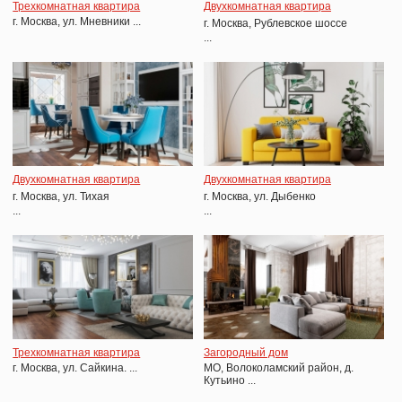
Трехкомнатная квартира
Двухкомнатная квартира
г. Москва, ул. Мневники ...
г. Москва, Рублевское шоссе
...
Двухкомнатная квартира
Двухкомнатная квартира
г. Москва, ул. Тихая
г. Москва, ул. Дыбенко
...
...
Трехкомнатная квартира
Загородный дом
г. Москва, ул. Сайкина.
...
МО, Волоколамский район, д.
Кутьино ...