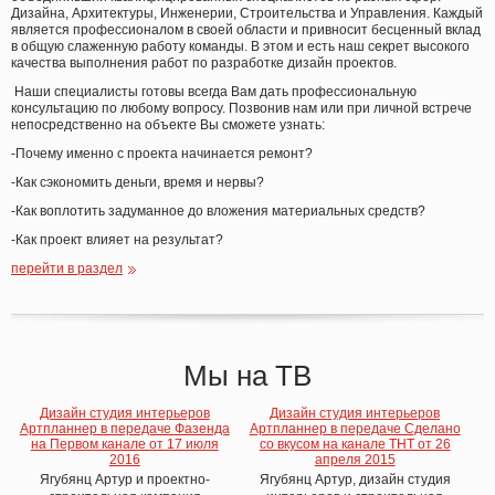
Дизайна, Архитектуры, Инженерии, Строительства и Управления. Каждый
является профессионалом в своей области и привносит бесценный вклад
в общую слаженную работу команды. В этом и есть наш секрет высокого
качества выполнения работ по разработке дизайн проектов.
Наши специалисты готовы всегда Вам дать профессиональную
консультацию по любому вопросу. Позвонив нам или при личной встрече
непосредственно на объекте Вы сможете узнать:
-Почему именно с проекта начинается ремонт?
-Как сэкономить деньги, время и нервы?
-Как воплотить задуманное до вложения материальных средств?
-Как проект влияет на результат?
перейти в раздел
Мы на ТВ
Дизайн студия интерьеров
Дизайн студия интерьеров
Артпланнер в передаче Фазенда
Артпланнер в передаче Сделано
на Первом канале от 17 июля
со вкусом на канале ТНТ от 26
2016
апреля 2015
Ягубянц Артур и проектно-
Ягубянц Артур, дизайн студия