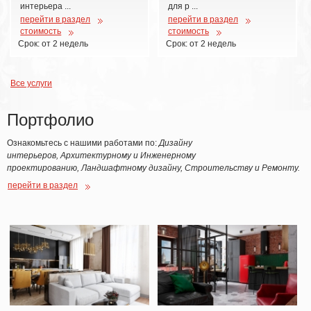
интерьера ...
для р ...
перейти в раздел
перейти в раздел
стоимость
стоимость
Срок: от 2 недель
Срок: от 2 недель
Все услуги
Портфолио
Ознакомьтесь c нашими работами по:
Дизайну
интерьеров, Архитектурному и Инженерному
проектированию, Ландшафтному дизайну, Строительству и Ремонту.
перейти в раздел