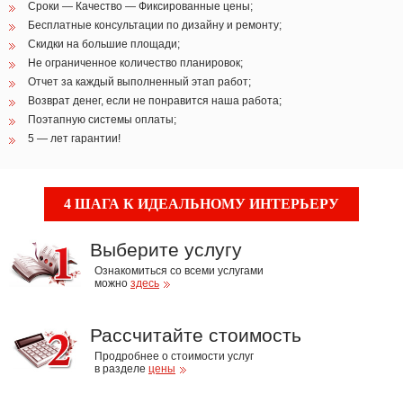
Сроки — Качество — Фиксированные цены;
Бесплатные консультации по дизайну и ремонту;
Скидки на большие площади;
Не ограниченное количество планировок;
Отчет за каждый выполненный этап работ;
Возврат денег, если не понравится наша работа;
Поэтапную системы оплаты;
5 — лет гарантии!
4 ШАГА К ИДЕАЛЬНОМУ ИНТЕРЬЕРУ
Выберите услугу
Ознакомиться со всеми услугами
можно
здесь
Рассчитайте стоимость
Продробнее о стоимости услуг
в разделе
цены