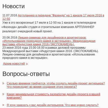
Новости
11.07.2016
Артпланнер в передаче "Фазенда" на 1 канале 17 июля 2016 в
12-50
Уже в это воскресенье! 17 июля в 12-50 на 1 канале в телепередаче
«Фазенда
» дизайн студия и строительная компания АРТПЛАННЕР
реализует очередной новый проект.
20.06.2016
Лекция-семинар для дизайнеров и архитекторов:
«Использование природного камня в экстерьере». Международная
выставка «Индустрия камня 2016.(ЭКСПОКАМЕНЬ).
23 июня 2016 года 15.00-16.00 в рамках деловой программы
Международной выставки
«Индустрия
камня 2016.
(ЭКСПОКАМЕНЬ
).
Лекцию-семинар для дизайнеров и архитекторов:
«Использование
природного камня в экстерьере».
Архив новостей
Вопросы-ответы
Сколько времени требуется, чтобы создать дизайн-проект интерьера?
Что происходит во время создания этого проекта?
Какая минимальная стоимость разработки дизайн-проекта в вашей
компании?
Я хочу заказать у вас дизайн интерьеров. Что мне нужно сделать?