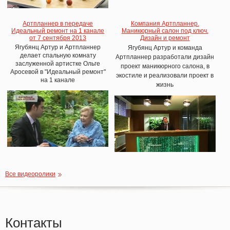
Артпланнер в передаче
Компания Артпланнер.
Идеальный ремонт на 1 канале
Маникюрный салон под ключ.
от 7 сентября 2013
Дизайн и ремонт
Ягубянц Артур и Артпланнер
Ягубянц Артур и команда
делает спальную комнату
Артпланнер разработали дизайн
заслуженной артистке Ольге
проект маникюрного салона, в
Аросевой в "Идеальный ремонт"
экостиле и реализовали проект в
на 1 канале
жизнь
Все видеоролики
Контакты