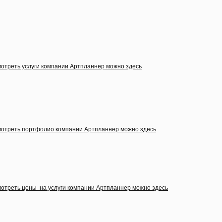
отреть услуги компании Артпланнер можно здесь
отреть портфолио компании Артпланнер можно здесь
отреть цены на услуги компании Артпланнер можно здесь