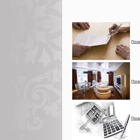
Посм
Посм
Посм