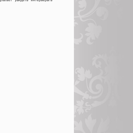
едлагает увидеть интерьеры в