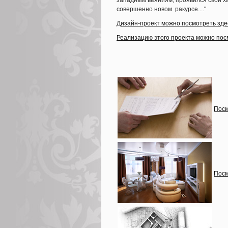
западным веяниям, проявился свой х
совершенно новом ракурсе...."
Дизайн-проект можно посмотреть зде
Реализацию этого проекта можно пос
Посм
Посм