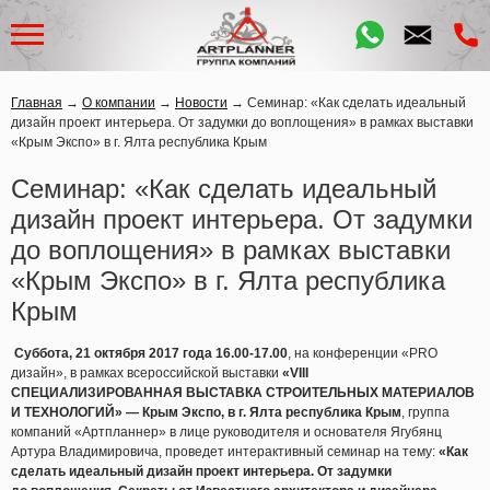
Главная
→
О компании
→
Новости
→
Семинар: «Как сделать идеальный
дизайн проект интерьера. От задумки до воплощения» в рамках выставки
«Крым Экспо» в г. Ялта республика Крым
Семинар: «Как сделать идеальный
дизайн проект интерьера. От задумки
до воплощения» в рамках выставки
«Крым Экспо» в г. Ялта республика
Крым
Суббота, 21 октября 2017 года 16.00-17.00
, на конференции
«PRO
дизайн», в рамках всероссийской выставки
«VIII
СПЕЦИАЛИЗИРОВАННАЯ ВЫСТАВКА СТРОИТЕЛЬНЫХ МАТЕРИАЛОВ
И ТЕХНОЛОГИЙ» — Крым Экспо, в г. Ялта республика Крым
, группа
компаний
«Артпланнер
» в лице руководителя и основателя Ягубянц
Артура Владимировича, проведет интерактивный семинар на тему:
«Как
сделать идеальный дизайн проект интерьера. От задумки