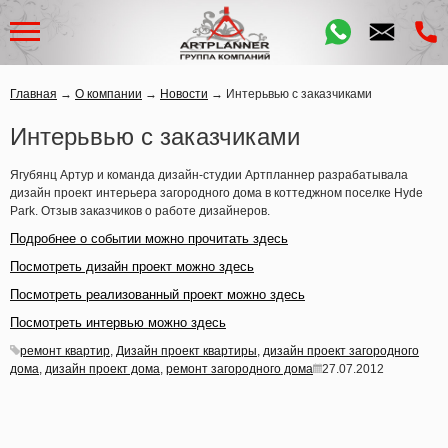
Главная
→
О компании
→
Новости
→
Интерьвью с заказчиками
Интерьвью с заказчиками
Ягубянц Артур и команда дизайн-студии Артпланнер разрабатывала
дизайн проект интерьера загородного дома в коттеджном поселке Hyde
Park. Отзыв заказчиков о работе дизайнеров.
Подр
обнее о событии можно прочитать здесь
Посмотреть дизайн проект можно здесь
Посмотреть реализованный проект можно здесь
Посмотреть интервью можно здесь
ремонт квартир
,
Дизайн проект квартиры
,
дизайн проект загородного
дома
,
дизайн проект дома
,
ремонт загородного дома
27.07.2012