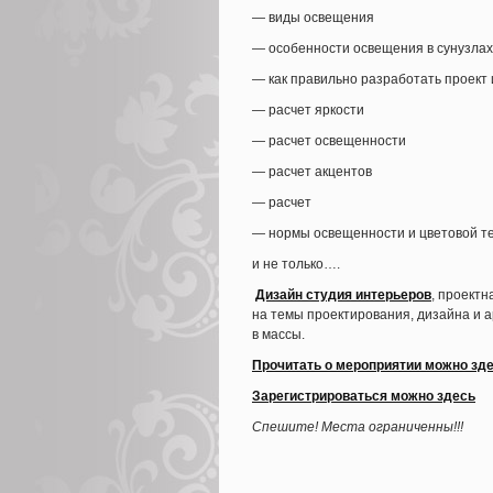
— виды освещения
— особенности освещения в сунузлах
— как правильно разработать проект
— расчет яркости
— расчет освещенности
— расчет акцентов
— расчет
— нормы освещенности и цветовой т
и не только….
Дизайн студия интерьеров
, проект
на темы проектирования, дизайна и 
в массы.
Прочитать о мероприятии можно зд
Зарегистрироваться можно здесь
Спешите! Места ограниченны!!!