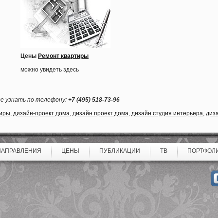
Ц
ены
Ремонт квартиры
можно увидеть здесь
те узнать по телефону:
+7
(495
) 518-73-96
тиры
,
дизайн-проект дома
,
дизайн проект дома
,
дизайн студия интерьера
,
диз
НАПРАВЛЕНИЯ
ЦЕНЫ
ПУБЛИКАЦИИ
ТВ
ПОРТФОЛ