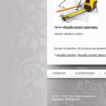
Цены
Дизайн проект квартиры
можно увидеть здесь
Более подробно об услугах вы може
дизайн-проект
,
Дизайн проект квар
ГЛАВНАЯ
О КОМПАНИИ
©2013 - 2026г. Все права защищены.
Компания "Артпланнер"