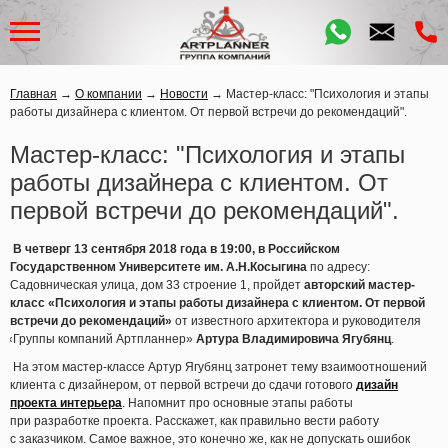
Главная
→
О компании
→
Новости
→
Мастер-класс: "Психология и этапы
работы дизайнера с клиентом. От первой встречи до рекомендаций".
Мастер-класс: "Психология и этапы
работы дизайнера с клиентом. От
первой встречи до рекомендаций".
В четверг 13 сентября 2018 года в 19:00, в Российском
Государственном Университете им. А.Н.Косыгина
по адресу:
Садовническая улица, дом 33 строение 1, пройдет
авторский мастер-
класс
«Психология
и этапы работы дизайнера с клиентом. От первой
встречи до рекомендаций»
от известного архитектора и руководителя
«Группы
компаний Артпланнер»
Артура Владимировича Ягубянц
.
На этом мастер-классе Артур Ягубянц затронет тему взаимоотношений
клиента с дизайнером, от первой встречи до сдачи готового
дизайн
проекта интерьера
. Напомнит про основные этапы работы
при разработке проекта. Расскажет, как правильно вести работу
с заказчиком. Самое важное, это конечно же, как не допускать ошибок