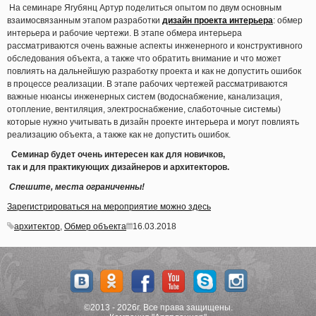
На семинаре Ягубянц Артур поделиться опытом по двум основным
взаимосвязанным этапом разработки
дизайн проекта интерьера
: обмер
интерьера и рабочие чертежи. В этапе обмера интерьера
рассматриваются очень важные аспекты инженерного и конструктивного
обследования объекта, а также что обратить внимание и что может
повлиять на дальнейшую разработку проекта и как не допустить ошибок
в процессе реализации. В этапе рабочих чертежей рассматриваются
важные нюансы инженерных систем
(водоснабжение
, канализация,
отопление, вентиляция, электроснабжение, слаботочные системы)
которые нужно учитывать в дизайн проекте интерьера и могут повлиять
реализацию объекта, а также как не допустить ошибок.
Семинар будет очень интересен как для новичков,
так и для практикующих дизайнеров и архитекторов.
Спешите, места ограниченны!
Зарегистрироваться на мероприятие можно здесь
архитектор
,
Обмер объекта
16.03.2018
©2013 - 2026г. Все права защищены.