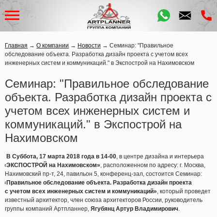
Главная
→
О компании
→
Новости
→
Семинар: "Правильное
обследование объекта. Разработка дизайн проекта с учетом всех
инженерных систем и коммуникаций." в Экспострой на Нахимовском
Семинар: "Правильное обследование
объекта. Разработка дизайн проекта с
учетом всех инженерных систем и
коммуникаций." в Экспострой на
Нахимовском
В Суббота, 17 марта 2018 года в 14-00
, в центре дизайна и интерьера
«ЭКСПОСТРОЙ
на Нахимовском»
, расположенном по адресу: г. Москва,
Нахимовский пр-т, 24, павильон 5, конференц-зал, состоится Семинар:
«Правильное
обследование объекта. Разработка дизайн проекта
с учетом всех инженерных систем и коммуникаций»
, который проведет
известный архитектор, член союза архитекторов России, руководитель
группы компаний Артпланнер,
Ягубянц Артур Владимирович
.