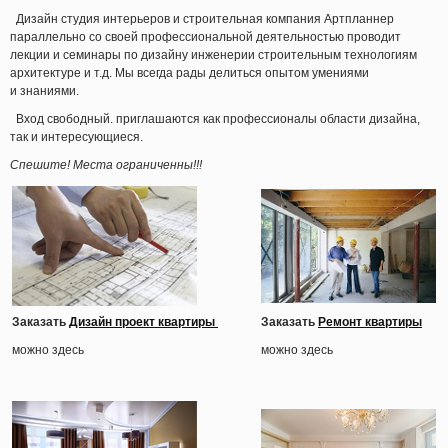
Дизайн студия интерьеров и строительная компания Артпланнер
параллельно со своей профессиональной деятельностью проводит
лекции и семинары по дизайну инженерии строительным технологиям
архитектуре и т.д. Мы всегда рады делиться опытом умениями
и знаниями.
Вход свободный. приглашаются как профессионалы области дизайна,
так и интересующиеся.
Спешите! Места ограниченны!!!
Заказать
Дизайн проект квартиры
Заказать
Ремонт квартиры
можно здесь
можно здесь