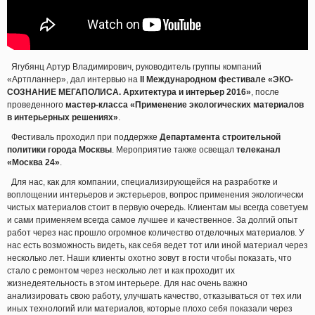
Ягубянц Артур Владимирович, руководитель группы компаний
«Артпланнер», дал интервью на
II Международном фестивале «ЭКО-
СОЗНАНИЕ МЕГАПОЛИСА. Архитектура и интерьер 2016»
, после
проведенного
мастер-класса «Применение экологических материалов
в интерьерных решениях»
.
Фестиваль проходил при поддержке
Департамента строительной
политики города Москвы
. Мероприятие также освещал
телеканал
«Москва 24»
.
Для нас, как для компании, специализирующейся на разработке и
воплощении интерьеров и экстерьеров, вопрос применения экологически
чистых материалов стоит в первую очередь. Клиентам мы всегда советуем
и сами применяем всегда самое лучшее и качественное. За долгий опыт
работ через нас прошло огромное количество отделочных материалов. У
нас есть возможность видеть, как себя ведет тот или иной материал через
несколько лет. Наши клиенты охотно зовут в гости чтобы показать, что
стало с ремонтом через несколько лет и как проходит их
жизнедеятельность в этом интерьере. Для нас очень важно
анализировать свою работу, улучшать качество, отказываться от тех или
иных технологий или материалов, которые плохо себя показали через