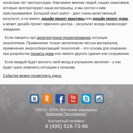
несколько лет эксплуатации. Нам важно мнение людей, наших заказчиков,
которые эксплуатируют наши интерьеры, и мы охотно к ним
прислушиваемся. Большой опыт работ - дает очень качественный
результат, и не важно,
дизайн проект квартиры
или
дизайн проект дома
,
а может дизайн проект офисного центра – результат всегда превосходит
ожидания.
Если говорить про
архитектурное проектирование
ситуация
аналогичная. Применение только экологически чистых материалов,
применение энергосберегающий технологий – это основа для опирания
при разработке
проекта дома
или любого другого здания или сооружения.
Если каждый будет вносить свой вклад в улучшении экологии – у нас
будет шанс изменить ситуацию к лучшему.
Событие можно посмотреть здесь
©2013 - 2026г. Все права защищены.
Компания "Артпланнер"
Контактный телефон:
8 (495) 518-73-96