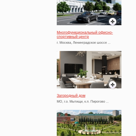
Многофункциональный офисно-
спортивный центр
г. Москва, Ленинградское шоссе ...
Загородный дом
МО, г.о. Мытищи,
к.п. Пирогово
...