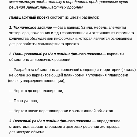
экстерьерную проблематику и определить предпроектные пути
решения данных ландшафтных проблем.
Ландшафтный проект
состоит из шести разделов:
1. Техническое задание
— база данных
(стили
, мебель, элементы
экстерьера, пожелания и т.д.) согласованная и отсеянная из огромного
количества обсуждаемой информации, которая является основанием
для разработки ландшафтного проекта.
2. Планировочный раздел ландшафтного проекта
— варианты
объемно-планировочных решений.
— Разработка объемно-планировочной концепции территории
(эскизы
):
не более 3-х вариантов общей планировки + уточнения планировки
(после
утверждения концепции);
— Чертеж до перепланировки;
— План участка;
— Чертеж после перепланировки с экспликацией объектов.
3. Эскизный раздел ландшафтного проекта
— определение
стилистики, варианты эскизов и цветовых решений экстерьера
для каждого объема.