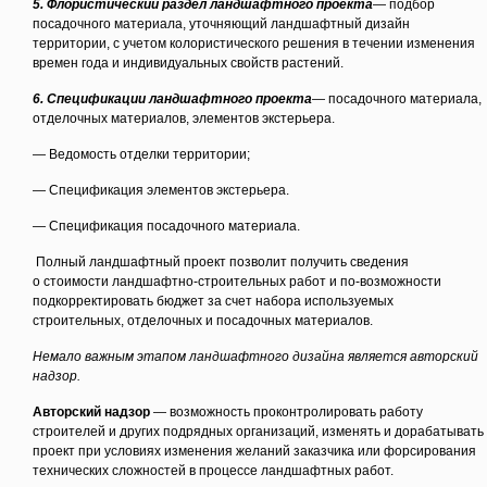
5. Флористический раздел ландшафтного проекта
— подбор
посадочного материала, уточняющий ландшафтный дизайн
территории, с учетом колористического решения в течении изменения
времен года и индивидуальных свойств растений.
6. Спецификации ландшафтного проекта
— посадочного материала,
отделочных материалов, элементов экстерьера.
— Ведомость отделки территории;
— Спецификация элементов экстерьера.
— Спецификация посадочного материала.
Полный ландшафтный проект позволит получить сведения
о стоимости ландшафтно-строительных работ и по-возможности
подкорректировать бюджет за счет набора используемых
строительных, отделочных и посадочных материалов.
Немало важным этапом ландшафтного дизайна является авторский
надзор.
Авторский надзор
— возможность проконтролировать работу
строителей и других подрядных организаций, изменять и дорабатывать
проект при условиях изменения желаний заказчика или форсирования
технических сложностей в процессе ландшафтных работ.