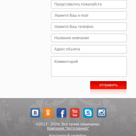
©2013 - 2026г. Все права защищены.
Компания "Артпланнер"
Контактный телефон: