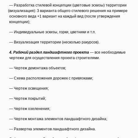
— Разработка стилевой концепции
(цветовые
эскизы) территории
(визуализация
): 3 варианта общего стилевого решения на примере
основного вида +1 вариант на каждый вид
(после
утверждения
концепции);
— Индивидуальные эскизы, горки, цветники и т.п.
— Визуализация территории
(несколько
ракурсов).
4. Рабочий раздел ландшафтного проекта
— все необходимые
чертежи для осуществления проекта строителями.
— Чертеж демонтажа объектов;
— Схема расположения дорожек с привязками;
— Чертеж освещения;
— Чертеж покрытий;
— Чертеж озеленения;
— Чертеж монтажа элементов ландшафтного дизайна;
— Развертка элементов ландшафтного дизайна.